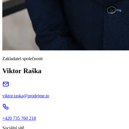
Zakladatel společnosti
Viktor Raška
viktor.raska@prodejme.to
+420 735 760 218
Sociální sítě