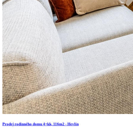
Prodej rodinného domu 4+kk, 116m2 - Hevlín