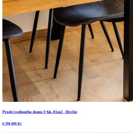
Prodej rodinného domu 3+kk, 81m2 - Hevlín
6 390 000 Kč