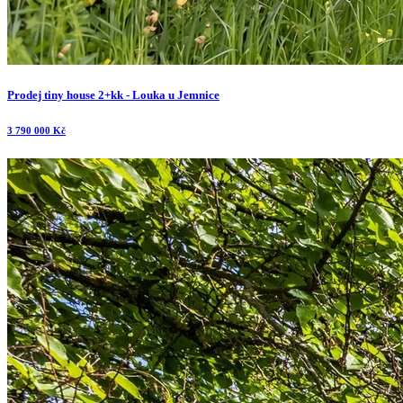
Prodej tiny house 2+kk - Louka u Jemnice
3 790 000 Kč