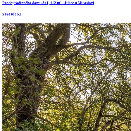
Prodej rodinného domu 5+1, 112 m² - Jiřice u Miroslavi
5 990 000 Kč