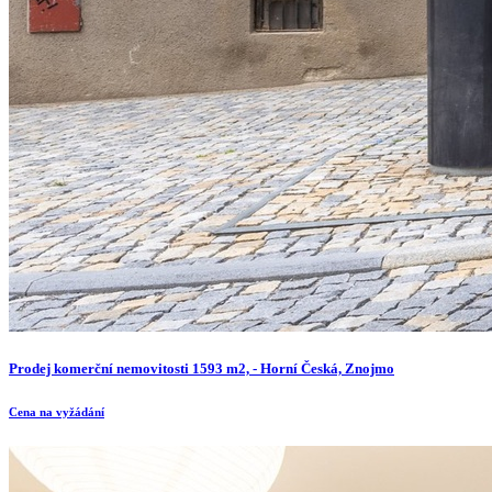
Prodej komerční nemovitosti 1593 m2, - Horní Česká, Znojmo
Cena na vyžádání