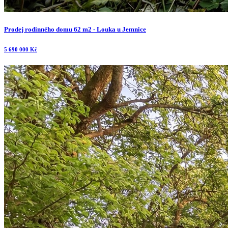
Prodej rodinného domu 62 m2 - Louka u Jemnice
5 690 000 Kč