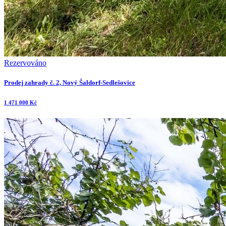
Rezervováno
Prodej zahrady č. 2, Nový Šaldorf-Sedlešovice
1 471 000 Kč