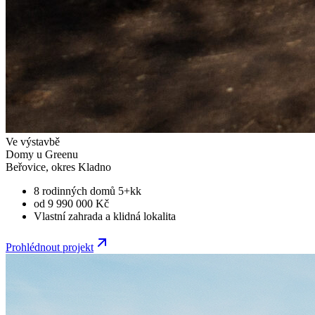
Ve výstavbě
Domy u Greenu
Beřovice, okres Kladno
8 rodinných domů 5+kk
od 9 990 000 Kč
Vlastní zahrada a klidná lokalita
Prohlédnout projekt