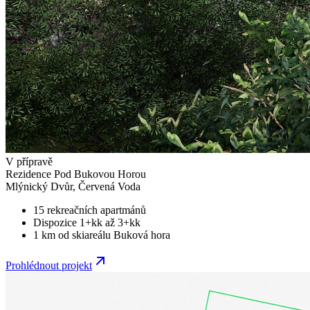
V přípravě
Rezidence Pod Bukovou Horou
Mlýnický Dvůr, Červená Voda
15 rekreačních apartmánů
Dispozice 1+kk až 3+kk
1 km od skiareálu Buková hora
Prohlédnout projekt