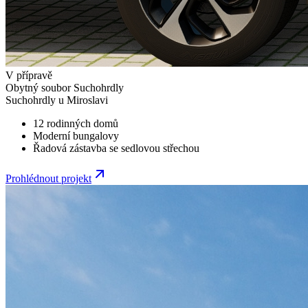
V přípravě
Obytný soubor Suchohrdly
Suchohrdly u Miroslavi
12 rodinných domů
Moderní bungalovy
Řadová zástavba se sedlovou střechou
Prohlédnout projekt