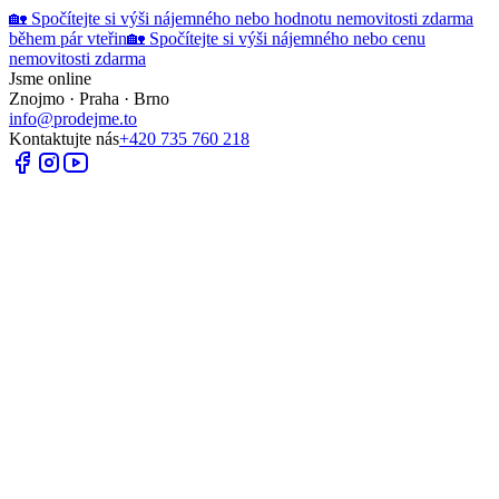
🏡 Spočítejte si výši nájemného nebo hodnotu nemovitosti zdarma
během pár vteřin
🏡 Spočítejte si výši nájemného nebo cenu
nemovitosti zdarma
Jsme online
Znojmo · Praha · Brno
info@prodejme.to
Kontaktujte nás
+420 735 760 218