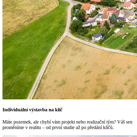
Individuální výstavba na klíč
Máte pozemek, ale chybí vám projekt nebo realizační tým? Váš sen
proměníme v realitu – od první studie až po předání klíčů.