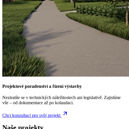
Projektové poradenství a řízení výstavby
Neztratíte se v technických náležitostech ani legislativě. Zajistíme
vše – od dokumentace až po kolaudaci.
Chci konzultaci pro svůj projekt
Naše projekty