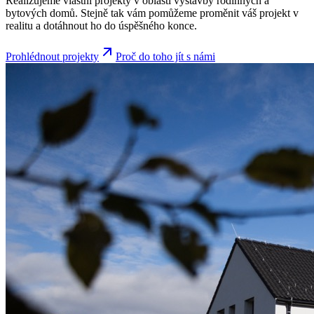
Realizujeme vlastní projekty v oblasti výstavby rodinných a
bytových domů. Stejně tak vám pomůžeme proměnit váš projekt v
realitu a dotáhnout ho do úspěšného konce.
Prohlédnout projekty
Proč do toho jít s námi