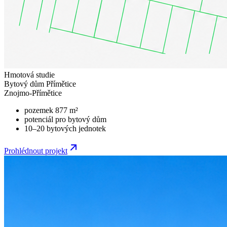
Hmotová studie
Bytový dům Přímětice
Znojmo-Přímětice
pozemek 877 m²
potenciál pro bytový dům
10–20 bytových jednotek
Prohlédnout projekt