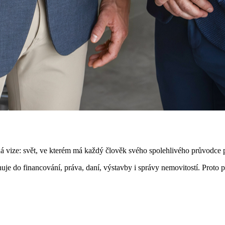
sná vize: svět, ve kterém má každý člověk svého spolehlivého průvodce 
ahuje do financování, práva, daní, výstavby i správy nemovitostí. Proto