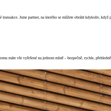
é transakce. Jsme partner, na kterého se můžete obrátit kdykoliv, když 
tomu máte vše vyřešené na jednom místě – bezpečně, rychle, přehledně 