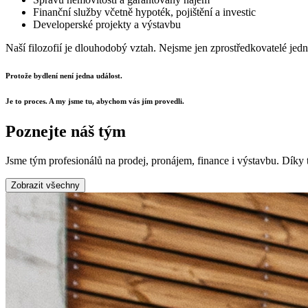
Finanční služby včetně hypoték, pojištění a investic
Developerské projekty a výstavbu
Naší filozofií je dlouhodobý vztah. Nejsme jen zprostředkovatelé jedn
Protože bydlení není jedna událost.
Je to proces. A my jsme tu, abychom vás jím provedli.
Poznejte náš tým
Jsme tým profesionálů na prodej, pronájem, finance i výstavbu. Díky 
Zobrazit všechny