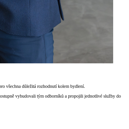
pro všechna důležitá rozhodnutí kolem bydlení.
 postupně vybudovali tým odborníků a propojili jednotlivé služby do