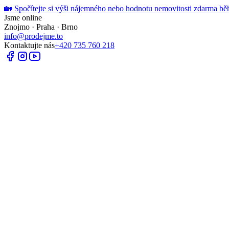
🏡 Spočítejte si výši nájemného nebo hodnotu nemovitosti zdarma bě
Jsme online
Znojmo · Praha · Brno
info@prodejme.to
Kontaktujte nás
+420 735 760 218