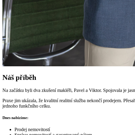
Náš příběh
Na začátku byli dva zkušení makléři, Pavel a Viktor. Spojovala je ja
Praxe jim ukázala, že kvalitní realitní služba nekončí prodejem. Přes
jednoho funkčního celku.
Dnes nabízíme:
Prodej nemovitostí
Správu nemovitostí a garantovaný nájem