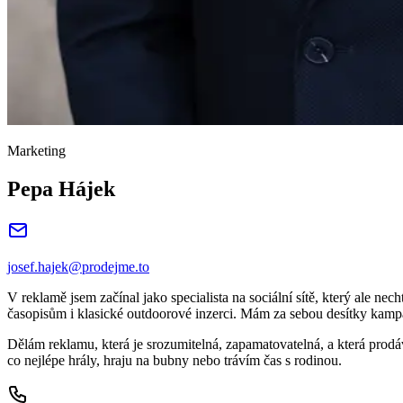
Marketing
Pepa Hájek
josef.hajek@prodejme.to
V reklamě jsem začínal jako specialista na sociální sítě, který ale nec
časopisům i klasické outdoorové inzerci. Mám za sebou desítky kamp
Dělám reklamu, která je srozumitelná, zapamatovatelná, a která prodá
co nejlépe hrály, hraju na bubny nebo trávím čas s rodinou.