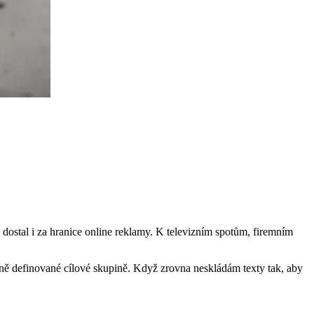
mu dostal i za hranice online reklamy. K televizním spotům, firemním
sně definované cílové skupině. Když zrovna neskládám texty tak, aby