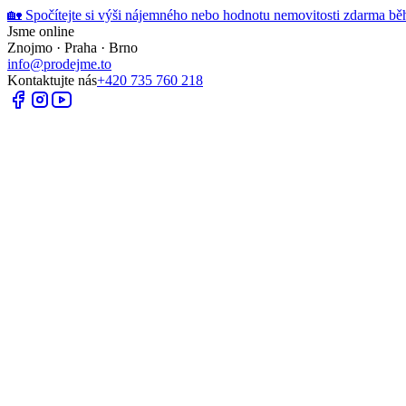
🏡 Spočítejte si výši nájemného nebo hodnotu nemovitosti zdarma bě
Jsme online
Znojmo · Praha · Brno
info@prodejme.to
Kontaktujte nás
+420 735 760 218